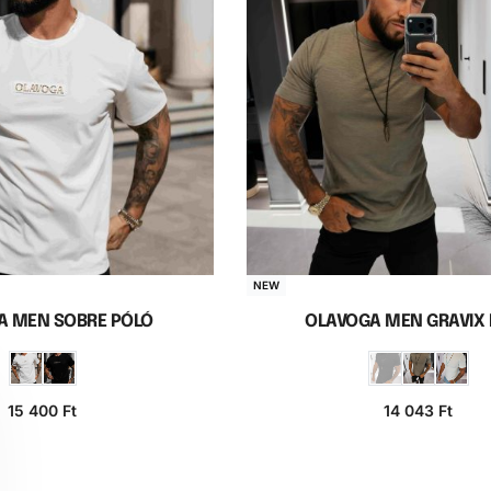
NEW
A MEN SOBRE PÓLÓ
OLAVOGA MEN GRAVIX
15 400
Ft
14 043
Ft
iók választása
Opciók választás