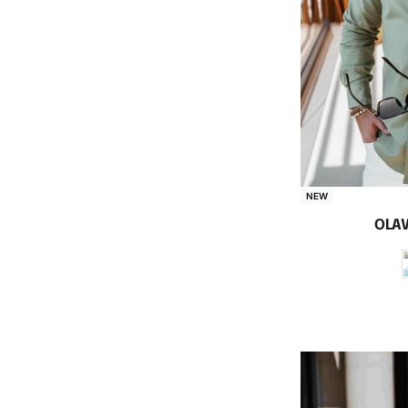
NEW
OLAV
Opc