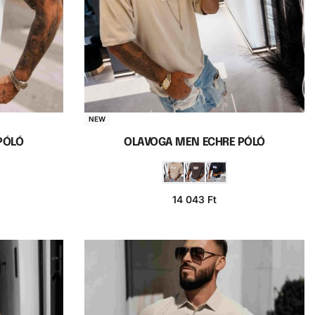
NEW
PÓLÓ
OLAVOGA MEN ECHRE PÓLÓ
14 043
Ft
a
Opciók választása