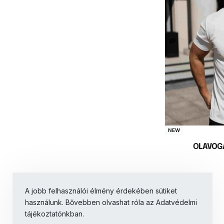
NEW
OLAVOG
A jobb felhasználói élmény érdekében sütiket
Opc
használunk. Bővebben olvashat róla az Adatvédelmi
tájékoztatónkban.