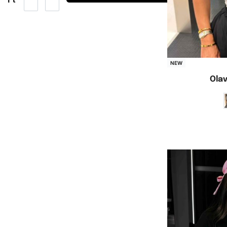
NEW
Olav
Opc