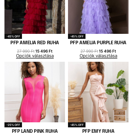
-45% OFF
-45% OFF
PFP AMELIA RED RUHA
PFP AMELIA PURPLE RUHA
27 990
Ft
15 496
Ft
27 990
Ft
15 496
Ft
Opciók választása
Opciók választása
-25% OFF
-45% OFF
PFP LAND PINK RUHA
PFP EMY RUHA