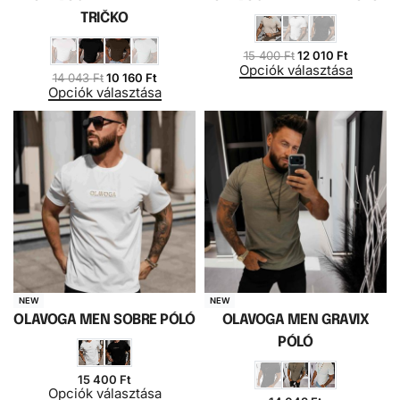
TRIČKO
15 400
Ft
12 010
Ft
Opciók választása
14 043
Ft
10 160
Ft
Opciók választása
NEW
NEW
OLAVOGA MEN SOBRE PÓLÓ
OLAVOGA MEN GRAVIX
PÓLÓ
15 400
Ft
Opciók választása