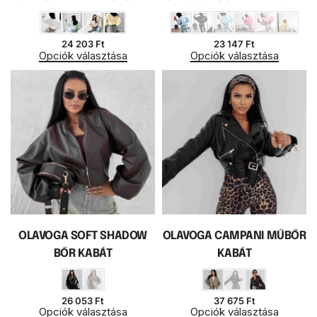
24 203
Ft
23 147
Ft
Opciók választása
Opciók választása
OLAVOGA SOFT SHADOW
OLAVOGA CAMPANI MŰBŐR
BŐR KABÁT
KABÁT
26 053
Ft
37 675
Ft
Opciók választása
Opciók választása