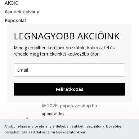
AKCIÓ
Ajándékutalvány
Kapcsolat
LEGNAGYOBB AKCIÓINK
Mindig emailben kerülnek hozzátok. Iratkozz fel és
rendeld meg termékeinket kedvezőbb áron!
Feliratkozás
© 2026, paparazzishop.hu
appnow.dev
A jobb felhasználói élmény érdekében sütiket használunk. Bővebben
olvashat róla az Adatvédelmi tájékoztatónkban.