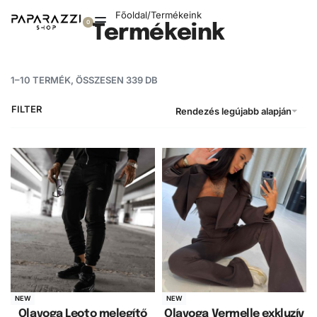
Főoldal
/
Termékeink
0
Termékeink
1–10 TERMÉK, ÖSSZESEN 339 DB
FILTER
Rendezés legújabb alapján
NEW
NEW
Olavoga Leoto melegítő
Olavoga Vermelle exkluzív